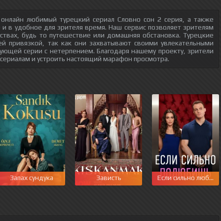
 онлайн любимый турецкий сериал Словно сон 2 серия, а также
о и в удобное для зрителя время. Наш сервис позволяет зрителям
ствах, будь то путешествие или домашняя обстановка. Турецкие
ей привязкой, так как они захватывают своими увлекательными
ующей серии с нетерпением. Благодаря нашему проекту, зрители
 сериалам и устроить настоящий марафон просмотра.
Запах сундука
Зависть
Если сильно любиш