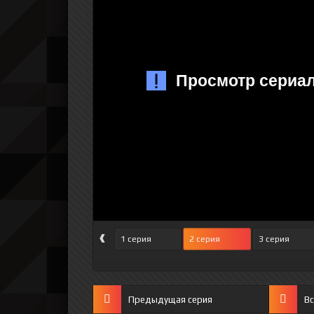
‹
1 серия
2 серия
3 серия
Предыдущая серия
Вс