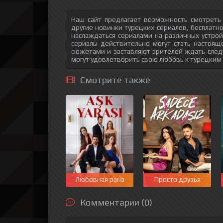
Наш сайт предлагает возможность смотреть
другие новинки турецких сериалов, бесплатн
наслаждаться сериалами на различных устрой
сериалы действительно могут стать настоящ
сюжетами и заставляют зрителей ждать след
могут удовлетворить свою любовь к турецким
Смотрите также
Любовная рана
Просто друзья
Комментарии (0)