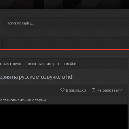
сская озвучка полностью смотреть онлайн!
ерия на русском озвучке в hd!
В закладки
Не работает?
остановились на 2 серии