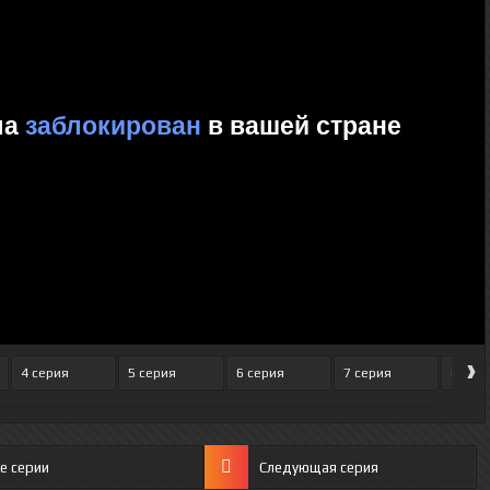
›
4 серия
5 серия
6 серия
7 серия
8 сер
е серии
Следующая серия