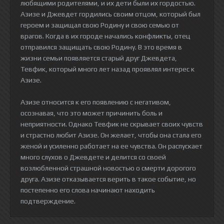
любящими родителями, и их дети были их гордостью.
Азизе и Джевдет гордились своим отцом, который был
героем и защищал свою Родину и свою семью от
врагов. Когда в их городе начались конфликты, отец
отправился защищать свою Родину. В это время в
жизни семьи появляется старый друг Джевдета,
Тевфик, который много лет назад проявлял интерес к
Азизе.
Азизе относится к его появлению с негативом,
осознавая, что это может причинить боль и
неприятности. Однако Тевфик не скрывает своих чувств
и страстно любит Азизе. Он желает, чтобы она стала его
женой и усиленно работает на ее чувства. Он распускает
много слухов о Джевдете и делится со своей
возлюбленной страшной новостью о смерти дорогого
друга. Азизе отказывается верить в такое событие, но
постепенно его слова начинают находить
подтверждение.