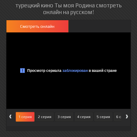
турецкий кино Ты моя Родина смотреть
онлайн на русском!
Смотреть онлайн
‹
›
1 серия
2 серия
3 серия
4 серия
5 серия
6 серия