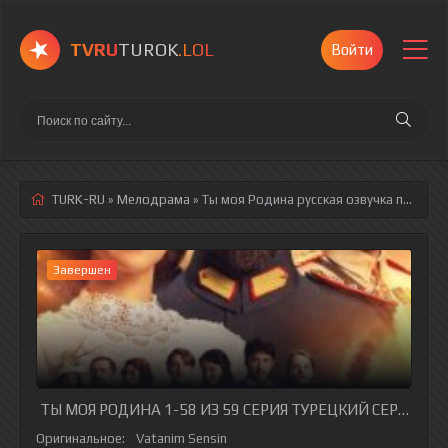
TVRU
TUROK
.LOL
Войти
TURK-RU
»
Мелодрама
» Ты моя Родина
русская озвучка полностью смотреть онлайн!
Завершен
ТЫ МОЯ РОДИНА 1-58 ИЗ 59 СЕРИЯ ТУРЕЦКИЙ СЕРИАЛ Н
Оригинальное:
Vatanim Sensin