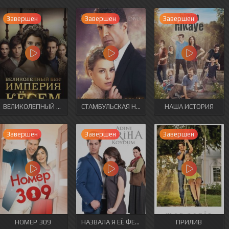
Завершен
Завершен
Завершен
ВЕЛИКОЛЕПНЫЙ ВЕК. ИМПЕРИЯ КЁСЕМ
СТАМБУЛЬСКАЯ НЕВЕСТА
НАША ИСТОРИЯ
Завершен
Завершен
Завершен
НОМЕР 309
НАЗВАЛА Я ЕЁ ФЕРИХА
ПРИЛИВ