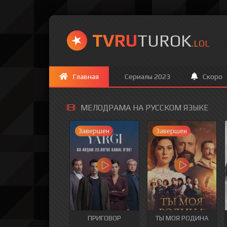
TVRU
TUROK
.LOL
Главная
Сериалы 2023
Скоро
МЕЛОДРАМА НА РУССКОМ ЯЗЫКЕ
Завершен
Завершен
ПРИГОВОР
ТЫ МОЯ РОДИНА