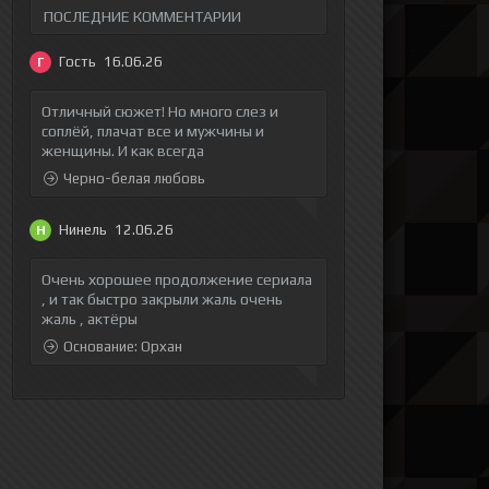
ПОСЛЕДНИЕ КОММЕНТАРИИ
Гость
16.06.26
Г
Отличный сюжет! Но много слез и
соплёй, плачат все и мужчины и
женщины. И как всегда
Черно-белая любовь
Нинель
12.06.26
Н
Очень хорошее продолжение сериала
, и так быстро закрыли жаль очень
жаль , актёры
Основание: Орхан