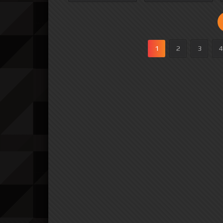
1
2
3
4