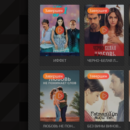
Завершен
Завершен
ИФФЕТ
ЧЕРНО-БЕЛАЯ ЛЮБОВЬ
Завершен
Завершен
ЛЮБОВЬ НЕ ПОНИМАЕТ СЛОВ
БЕЗ ВИНЫ ВИНОВАТАЯ / В ЧЕМ ВИНА ФАТМАГЮЛЬ?