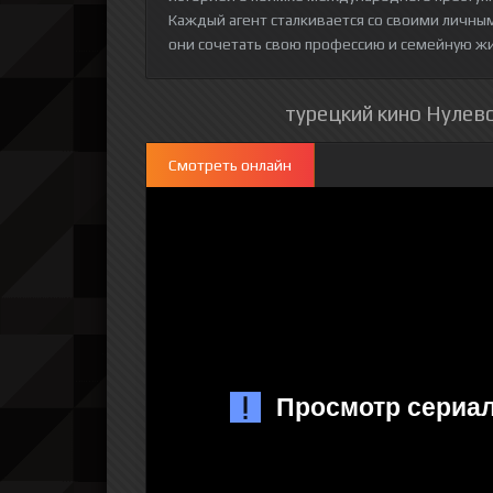
Каждый агент сталкивается со своими личным
они сочетать свою профессию и семейную жиз
турецкий кино Нулево
Смотреть онлайн