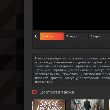
‹
1 серия
2 серия
3 серия
Наш сайт предлагает возможность смотреть он
а также другие новинки турецких сериалов, 
зрителям наслаждаться сериалами на различн
Турецкие сериалы действительно могут с
увлекательными сюжетами и заставляют зри
проекту, зрители могут удовлетворить сво
просмотра.
Смотрите также