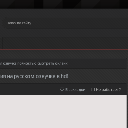
я озвучка полностью смотреть онлайн!
ия на русском озвучке в hd!
В закладки
Не работает?