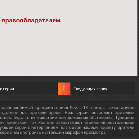
 правообладателем.
е серии
Следующая серия
нлайн любимый турецкий сериал Лейла 13 серия, а также другие
 удобное для зрителя время. Наш сервис позволяет зрителям
ствах, будь то путешествие или домашняя обстановка. Турецкие
ей привязкой, так как они захватывают своими увлекательными
ующей серии с нетерпением. Благодаря нашему проекту, зрители
 сериалам и устроить настоящий марафон просмотра.