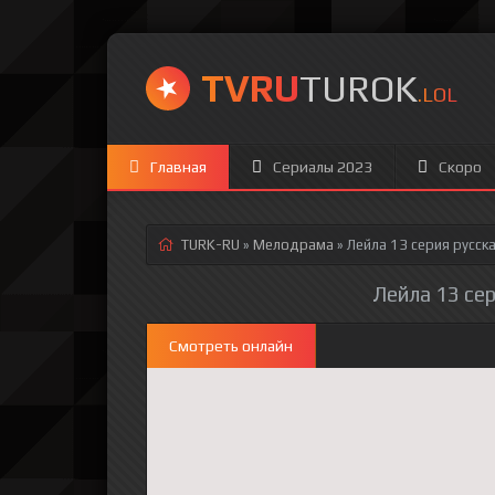
TVRU
TUROK
.LOL
Главная
Сериалы 2023
Скоро
TURK-RU
»
Мелодрама
» Лейла 13 серия
русска
Лейла 13 сер
Смотреть онлайн