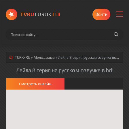
TVRU
TUROK
.LOL
Войти
TURK-RU
»
Мелодрама
» Лейла 8 серия
русская озвучка полностью смотреть онлайн!
Лейла 8 серия на русском озвучке в hd!
Смотреть онлайн