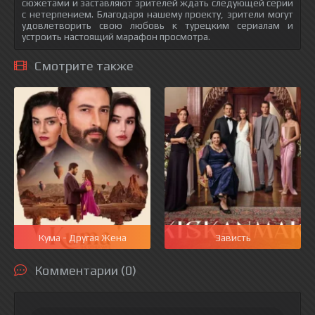
сюжетами и заставляют зрителей ждать следующей серии
с нетерпением. Благодаря нашему проекту, зрители могут
удовлетворить свою любовь к турецким сериалам и
устроить настоящий марафон просмотра.
Смотрите также
Кума - Другая Жена
Зависть
Комментарии (0)