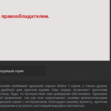
 правообладателем.
ледующая серия
онлайн любимый турецкий сериал Лейла 1 серия, а также другие
 удобное для зрителя время. Наш сервис позволяет зрителям
ствах, будь то путешествие или домашняя обстановка. Турецкие
ей привязкой, так как они захватывают своими увлекательными
ующей серии с нетерпением. Благодаря нашему проекту, зрители
 сериалам и устроить настоящий марафон просмотра.