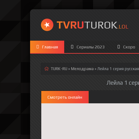
TVRU
TUROK
.LOL
Главная
Сериалы 2023
Скоро
TURK-RU
»
Мелодрама
» Лейла 1 серия
русская
Лейла 1 сер
Смотреть онлайн