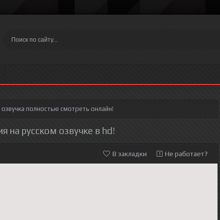
 озвучка полностью смотреть онлайн!
ия на русском озвучке в hd!
В закладки
Не работает?