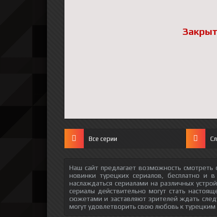
Закрыт
Все серии
С
Наш сайт предлагает возможность смотреть 
новинки турецких сериалов, бесплатно и в
наслаждаться сериалами на различных устрой
сериалы действительно могут стать настоящ
сюжетами и заставляют зрителей ждать след
могут удовлетворить свою любовь к турецким