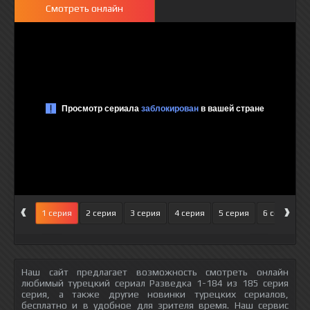
Смотреть онлайн
‹
›
1 серия
2 серия
3 серия
4 серия
5 серия
6 серия
Наш сайт предлагает возможность смотреть онлайн
любимый турецкий сериал Разведка 1-184 из 185 серия
серия, а также другие новинки турецких сериалов,
бесплатно и в удобное для зрителя время. Наш сервис