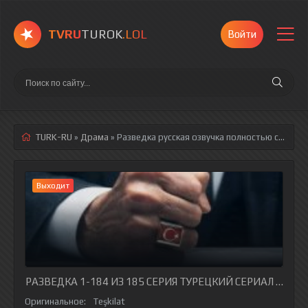
TVRU
TUROK
.LOL
Войти
TURK-RU
»
Драма
» Разведка
русская озвучка полностью смотреть онлайн!
Выходит
РАЗВЕДКА 1-184 ИЗ 185 СЕРИЯ ТУРЕЦКИЙ СЕРИАЛ НА РУ
Оригинальное:
Teşkilat