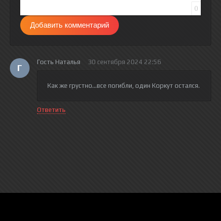
0
Добавить комментарий
Гость Наталья
30 сентября 2024 22:56
Г
Как же грустно...все погибли, один Коркут остался.
Ответить