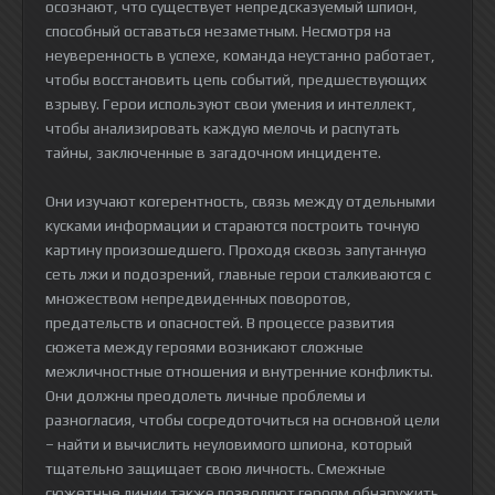
осознают, что существует непредсказуемый шпион,
способный оставаться незаметным. Несмотря на
неуверенность в успехе, команда неустанно работает,
чтобы восстановить цепь событий, предшествующих
взрыву. Герои используют свои умения и интеллект,
чтобы анализировать каждую мелочь и распутать
тайны, заключенные в загадочном инциденте.
Они изучают когерентность, связь между отдельными
кусками информации и стараются построить точную
картину произошедшего. Проходя сквозь запутанную
сеть лжи и подозрений, главные герои сталкиваются с
множеством непредвиденных поворотов,
предательств и опасностей. В процессе развития
сюжета между героями возникают сложные
межличностные отношения и внутренние конфликты.
Они должны преодолеть личные проблемы и
разногласия, чтобы сосредоточиться на основной цели
– найти и вычислить неуловимого шпиона, который
тщательно защищает свою личность. Смежные
сюжетные линии также позволяют героям обнаружить