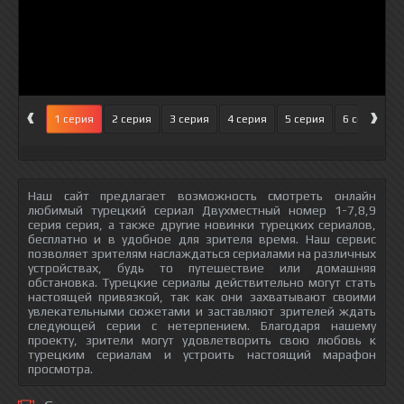
‹
›
1 серия
2 серия
3 серия
4 серия
5 серия
6 серия
Наш сайт предлагает возможность смотреть онлайн
любимый турецкий сериал Двухместный номер 1-7,8,9
серия серия, а также другие новинки турецких сериалов,
бесплатно и в удобное для зрителя время. Наш сервис
позволяет зрителям наслаждаться сериалами на различных
устройствах, будь то путешествие или домашняя
обстановка. Турецкие сериалы действительно могут стать
настоящей привязкой, так как они захватывают своими
увлекательными сюжетами и заставляют зрителей ждать
следующей серии с нетерпением. Благодаря нашему
проекту, зрители могут удовлетворить свою любовь к
турецким сериалам и устроить настоящий марафон
просмотра.