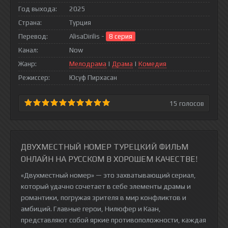
Год выхода:
2025
Страна:
Турция
Перевод:
AlisaDirilis -
8 серия
Канал:
Now
Жанр:
Мелодрама
|
Драма
|
Комедия
Режиссер:
Юсуф Пирхасан
15
голосов
ДВУХМЕСТНЫЙ НОМЕР ТУРЕЦКИЙ ФИЛЬМ
ОНЛАЙН НА РУССКОМ В ХОРОШЕМ КАЧЕСТВЕ!
«Двухместный номер» — это захватывающий сериал,
который удачно сочетает в себе элементы драмы и
романтики, погружая зрителя в мир конфликтов и
амбиций. Главные герои, Нилюфер и Каан,
представляют собой яркие противоположности, каждая