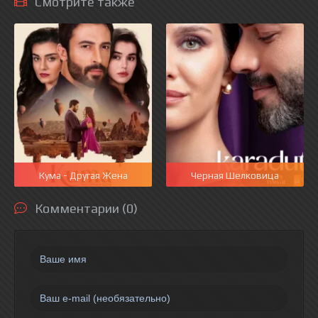
Смотрите также
Кума - Другая Жена
Черная Шелковица
Комментарии (0)