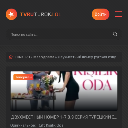
TVRU
TUROK
.LOL
Войти
TURK-RU
»
Мелодрама
» Двухместный номер
русская озвучка полностью смотреть онлайн!
Завершен
ДВУХМЕСТНЫЙ НОМЕР 1-7,8,9 СЕРИЯ ТУРЕЦКИЙ СЕРИАЛ
Оригинальное:
Çift Kisilik Oda