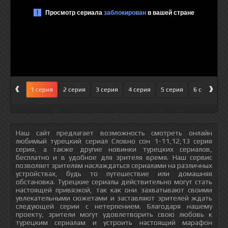
‹
›
1 серия
2 серия
3 серия
4 серия
5 серия
6 серия
Наш сайт предлагает возможность смотреть онлайн
любимый турецкий сериал Словно сон 1-11,12,13 серия
серия, а также другие новинки турецких сериалов,
бесплатно и в удобное для зрителя время. Наш сервис
позволяет зрителям наслаждаться сериалами на различных
устройствах, будь то путешествие или домашняя
обстановка. Турецкие сериалы действительно могут стать
настоящей привязкой, так как они захватывают своими
увлекательными сюжетами и заставляют зрителей ждать
следующей серии с нетерпением. Благодаря нашему
проекту, зрители могут удовлетворить свою любовь к
турецким сериалам и устроить настоящий марафон