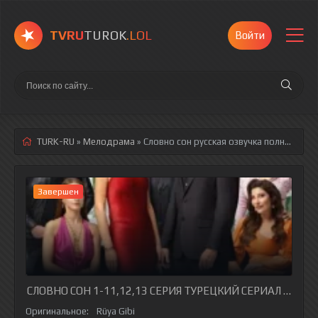
TVRU
TUROK
.LOL
Войти
TURK-RU
»
Мелодрама
» Словно сон
русская озвучка полностью смотреть онлайн!
Завершен
СЛОВНО СОН 1-11,12,13 СЕРИЯ ТУРЕЦКИЙ СЕРИАЛ НА РУ
Оригинальное:
Rüya Gibi