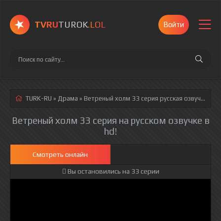
TVRU
TUROK
.LOL
Войти
TURK-RU
»
Драма
» Ветреный холм 33 серия
русская озвучка полностью смотреть онлайн!
Ветреный холм 33 серия на русском озвучке в
hd!
Смотреть онлайн
Вы остановились на 33 серии