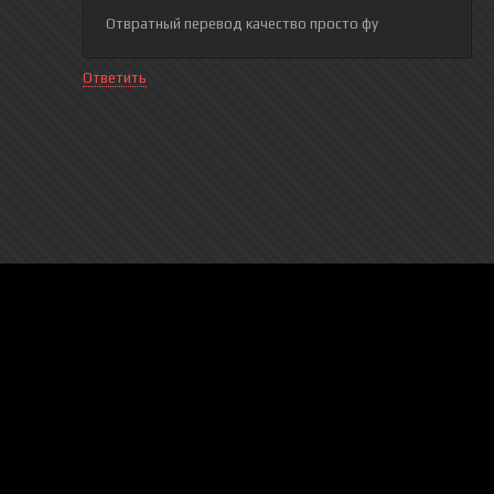
Отвратный перевод качество просто фу
Ответить