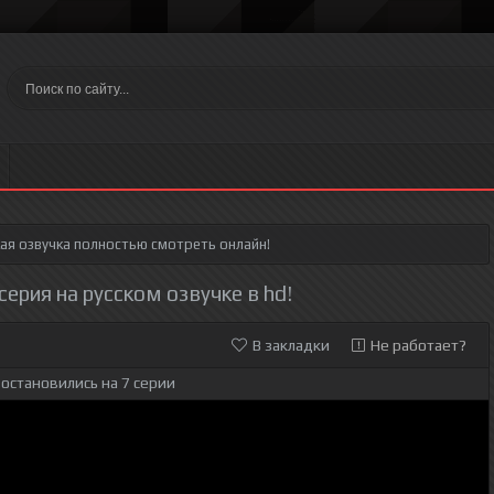
ая озвучка полностью смотреть онлайн!
серия на русском озвучке в hd!
В закладки
Не работает?
остановились на 7 серии