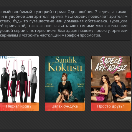
онлайн любимый турецкий сериал Одна любовь 7 серия, а также
о и в удобное для зрителя время. Наш сервис позволяет зрителям
ствах, будь то путешествие или домашняя обстановка. Турецкие
ей привязкой, так как они захватывают своими увлекательными
ующей серии с нетерпением. Благодаря нашему проекту, зрители
 сериалам и устроить настоящий марафон просмотра.
Плохая кровь
Запах сундука
Просто друзья