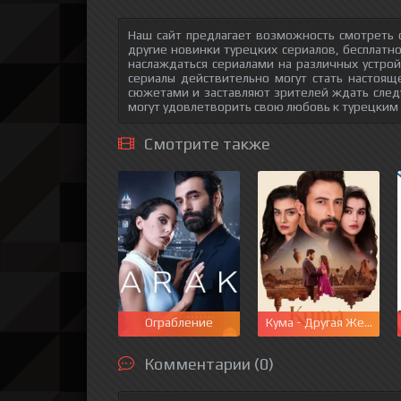
Наш сайт предлагает возможность смотреть 
другие новинки турецких сериалов, бесплатн
наслаждаться сериалами на различных устрой
сериалы действительно могут стать настоящ
сюжетами и заставляют зрителей ждать след
могут удовлетворить свою любовь к турецким
Смотрите также
Ограбление
Кума - Другая Жена
Комментарии (0)