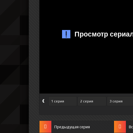
‹
1 серия
2 серия
3 серия
Предыдущая серия
Вс