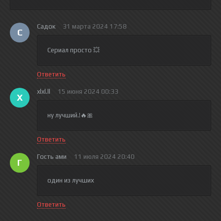
Садок
31 марта 2024 17:58
С
Сериал просто 💥
Ответить
xlxl.ll
15 июня 2024 00:33
X
ну лучший.!🔥🎀
Ответить
Гость ами
11 июля 2024 20:40
Г
один из лучших
Ответить