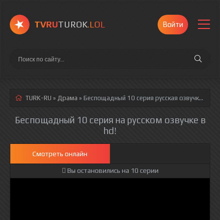
TVRU
TUROK
.LOL
Войти
TURK-RU
»
Драма
» Беспощадный 10 серия
русская озвучка полностью смотреть онлайн!
Беспощадный 10 серия на русском озвучке в
hd!
Смотреть онлайн
Вы остановились на 10 серии