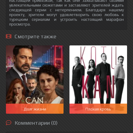
настоящей привязкой, так как они захватывают своими
увлекательными сюжетами и заставляют зрителей ждать
следующей серии с нетерпением. Благодаря нашему
проекту, зрители могут удовлетворить свою любовь к
турецким сериалам и устроить настоящий марафон
просмотра.
Смотрите также
Долг жизни
Плохая кровь
Комментарии (0)