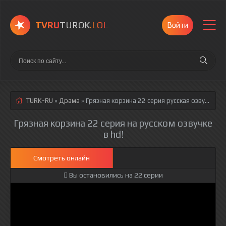
TVRU
TUROK
.LOL
Войти
TURK-RU
»
Драма
» Грязная корзина 22 серия
русская озвучка полностью смотреть онлайн!
Грязная корзина 22 серия на русском озвучке
в hd!
Смотреть онлайн
Вы остановились на 22 серии