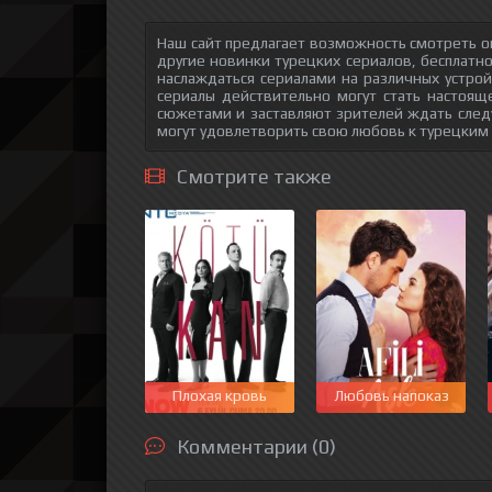
Наш сайт предлагает возможность смотреть о
другие новинки турецких сериалов, бесплатн
наслаждаться сериалами на различных устрой
сериалы действительно могут стать настоящ
сюжетами и заставляют зрителей ждать след
могут удовлетворить свою любовь к турецким
Смотрите также
Плохая кровь
Любовь напоказ
Комментарии (0)