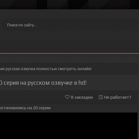
рия
русская озвучка полностью смотреть онлайн!
 серия на русском озвучке в hd!
В закладки
Не работает?
остановились на 20 серии