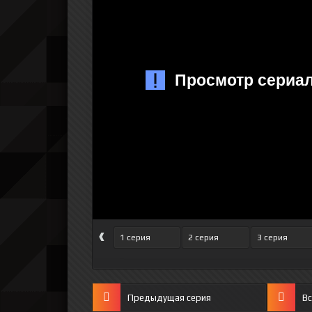
‹
1 серия
2 серия
3 серия
Предыдущая серия
Вс