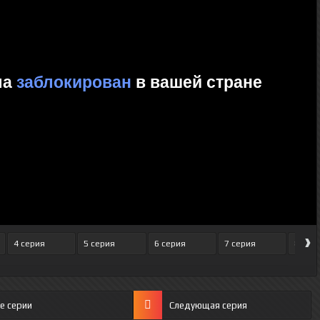
›
4 серия
5 серия
6 серия
7 серия
8 сер
е серии
Следующая серия