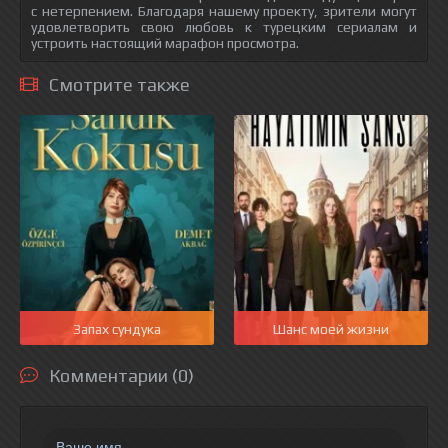
с нетерпением. Благодаря нашему проекту, зрители могут
удовлетворить свою любовь к турецким сериалам и
устроить настоящий марафон просмотра.
Смотрите также
Запах сундука
Шанс моей жизни
Комментарии (0)