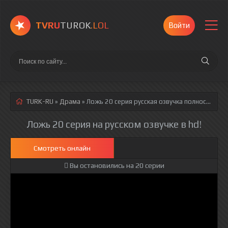
TVRU
TUROK
.LOL
Войти
TURK-RU
»
Драма
» Ложь 20 серия
русская озвучка полностью смотреть онлайн!
Ложь 20 серия на русском озвучке в hd!
Смотреть онлайн
Вы остановились на 20 серии