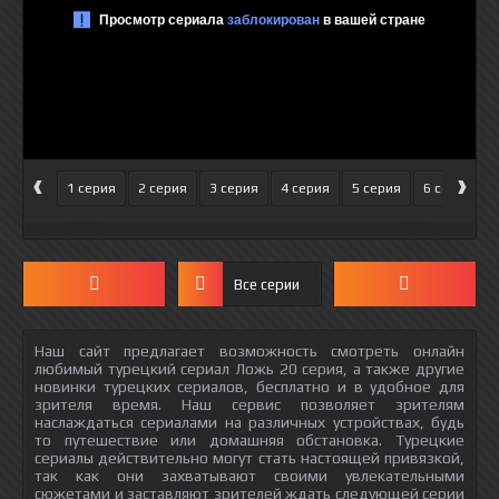
‹
›
1 серия
2 серия
3 серия
4 серия
5 серия
6 серия
Все серии
Наш сайт предлагает возможность смотреть онлайн
любимый турецкий сериал Ложь 20 серия, а также другие
новинки турецких сериалов, бесплатно и в удобное для
зрителя время. Наш сервис позволяет зрителям
наслаждаться сериалами на различных устройствах, будь
то путешествие или домашняя обстановка. Турецкие
сериалы действительно могут стать настоящей привязкой,
так как они захватывают своими увлекательными
сюжетами и заставляют зрителей ждать следующей серии