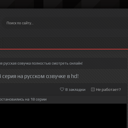
ия
русская озвучка полностью смотреть онлайн!
 серия на русском озвучке в hd!
В закладки
Не работает?
остановились на 18 серии