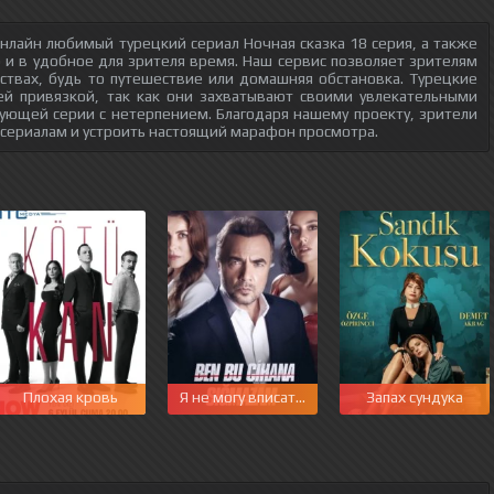
нлайн любимый турецкий сериал Ночная сказка 18 серия, а также
о и в удобное для зрителя время. Наш сервис позволяет зрителям
ствах, будь то путешествие или домашняя обстановка. Турецкие
ей привязкой, так как они захватывают своими увлекательными
ующей серии с нетерпением. Благодаря нашему проекту, зрители
 сериалам и устроить настоящий марафон просмотра.
Плохая кровь
Я не могу вписаться в этот мир
Запах сундука