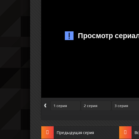
‹
1 серия
2 серия
3 серия
Предыдущая серия
Вс