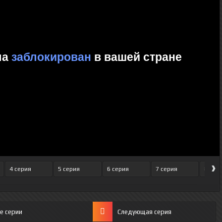
›
4 серия
5 серия
6 серия
7 серия
8 сер
е серии
Следующая серия