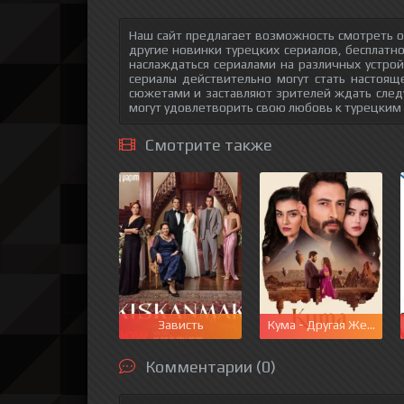
Наш сайт предлагает возможность смотреть о
другие новинки турецких сериалов, бесплатн
наслаждаться сериалами на различных устрой
сериалы действительно могут стать настоящ
сюжетами и заставляют зрителей ждать след
могут удовлетворить свою любовь к турецким
Смотрите также
Зависть
Кума - Другая Жена
Комментарии (0)