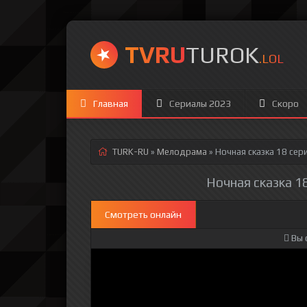
TVRU
TUROK
.LOL
Главная
Сериалы 2023
Скоро
TURK-RU
»
Мелодрама
» Ночная сказка 18 сер
Ночная сказка 18
Смотреть онлайн
Вы 