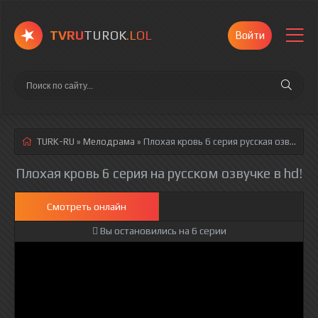
TVRU
TUROK
.LOL
Войти
TURK-RU
»
Мелодрама
» Плохая кровь 6 серия
русская озвучка полностью смотреть онлайн!
Плохая кровь 6 серия на русском озвучке в hd!
Смотреть онлайн
Вы остановились на 6 серии