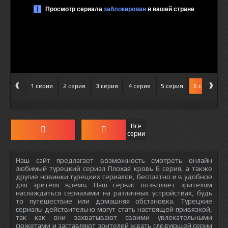
‹
›
1 серия
2 серия
3 серия
4 серия
5 серия
6 серия
Все
серии
Наш сайт предлагает возможность смотреть онлайн
любимый турецкий сериал Плохая кровь 6 серия, а также
другие новинки турецких сериалов, бесплатно и в удобное
для зрителя время. Наш сервис позволяет зрителям
наслаждаться сериалами на различных устройствах, будь
то путешествие или домашняя обстановка. Турецкие
сериалы действительно могут стать настоящей привязкой,
так как они захватывают своими увлекательными
сюжетами и заставляют зрителей ждать следующей серии