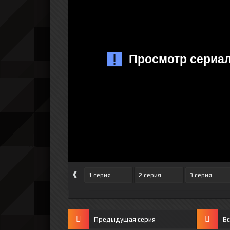
‹
1 серия
2 серия
3 серия
Предыдущая серия
Вс