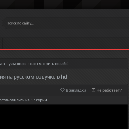
я озвучка полностью смотреть онлайн!
ия на русском озвучке в hd!
В закладки
Не работает?
остановились на 17 серии