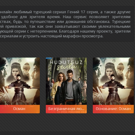
нлайн любимый турецкий сериал Гений 17 серия, а также другие
 удобное для зрителя время. Наш сервис позволяет зрителям
ствах, будь то путешествие или домашняя обстановка. Турецкие
ей привязкой, так как они захватывают своими увлекательными
ующей серии с нетерпением. Благодаря нашему проекту, зрители
 сериалам и устроить настоящий марафон просмотра.
Осман
Безграничная любовь
Основание: Осман