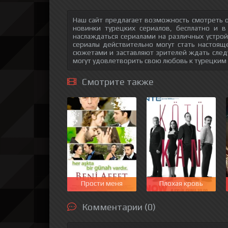
Наш сайт предлагает возможность смотреть о
новинки турецких сериалов, бесплатно и в
наслаждаться сериалами на различных устрой
сериалы действительно могут стать настоящ
сюжетами и заставляют зрителей ждать след
могут удовлетворить свою любовь к турецким
Смотрите также
Прости меня
Плохая кровь
Комментарии (0)