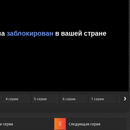
›
4 серия
5 серия
6 серия
7 серия
8 сер
е серии
Следующая серия