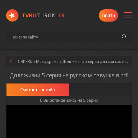
TVRU
TUROK
.LOL
Войти
TURK-RU
»
Мелодрама
» Долг жизни 5 серия
русская озвучка полностью смотреть онлайн!
Долг жизни 5 серия на русском озвучке в hd!
Смотреть онлайн
Вы остановились на 5 серии