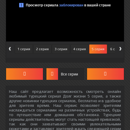
‹
›
1 серия
2 серия
3 серия
4 серия
5 серия
6 серия
Все серии
Наш сайт предлагает возможность смотреть онлайн
любимый турецкий сериал Долг жизни 5 серия, а также
другие новинки турецких сериалов, бесплатно и в удобное
для зрителя время. Наш сервис позволяет зрителям
наслаждаться сериалами на различных устройствах, будь
то путешествие или домашняя обстановка. Турецкие
сериалы действительно могут стать настоящей привязкой,
так как они захватывают своими увлекательными
сюжетами и заставляют зрителей ждать следующей серии