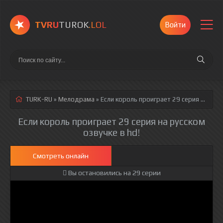
TVRU
TUROK
.LOL
Войти
TURK-RU
»
Мелодрама
» Если король проиграет 29 серия
русская озвучка полностью смотреть онлайн!
Если король проиграет 29 серия на русском
озвучке в hd!
Смотреть онлайн
Вы остановились на 29 серии