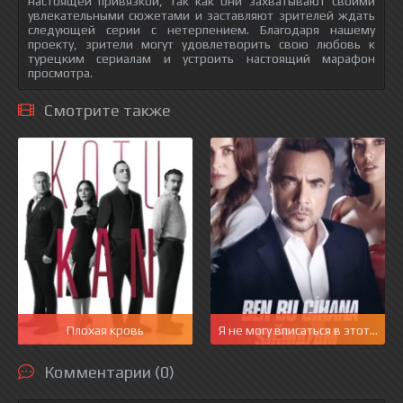
настоящей привязкой, так как они захватывают своими
увлекательными сюжетами и заставляют зрителей ждать
следующей серии с нетерпением. Благодаря нашему
проекту, зрители могут удовлетворить свою любовь к
турецким сериалам и устроить настоящий марафон
просмотра.
Смотрите также
Плохая кровь
Я не могу вписаться в этот мир
Комментарии (0)