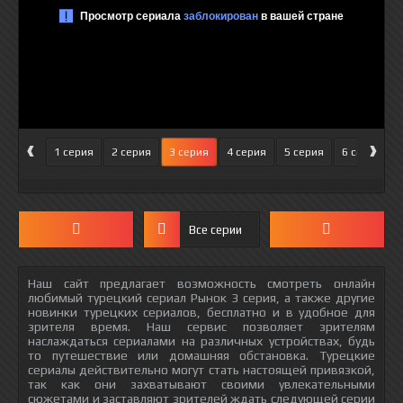
‹
›
1 серия
2 серия
3 серия
4 серия
5 серия
6 серия
Все серии
Наш сайт предлагает возможность смотреть онлайн
любимый турецкий сериал Рынок 3 серия, а также другие
новинки турецких сериалов, бесплатно и в удобное для
зрителя время. Наш сервис позволяет зрителям
наслаждаться сериалами на различных устройствах, будь
то путешествие или домашняя обстановка. Турецкие
сериалы действительно могут стать настоящей привязкой,
так как они захватывают своими увлекательными
сюжетами и заставляют зрителей ждать следующей серии