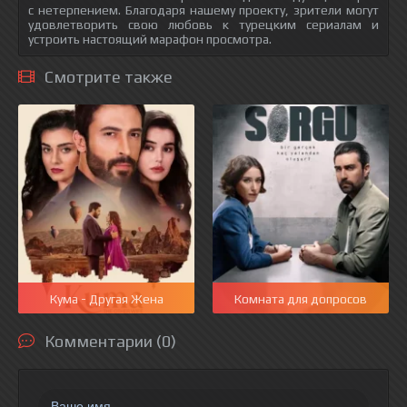
с нетерпением. Благодаря нашему проекту, зрители могут
удовлетворить свою любовь к турецким сериалам и
устроить настоящий марафон просмотра.
Смотрите также
Кума - Другая Жена
Комната для допросов
Комментарии (0)