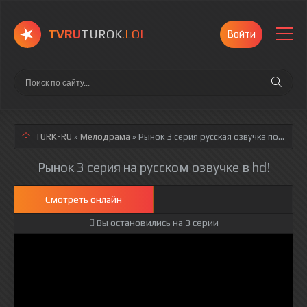
TVRU
TUROK
.LOL
Войти
TURK-RU
»
Мелодрама
» Рынок 3 серия
русская озвучка полностью смотреть онлайн!
Рынок 3 серия на русском озвучке в hd!
Смотреть онлайн
Вы остановились на 3 серии