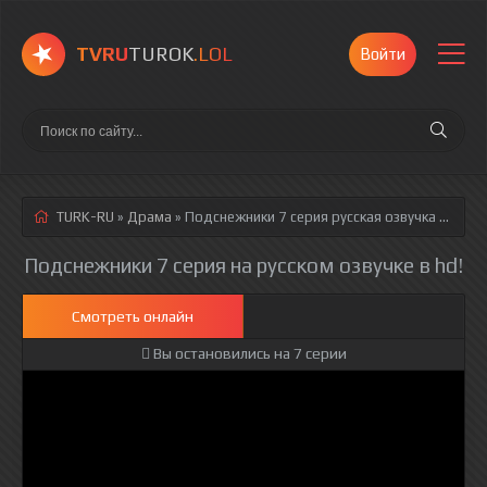
TVRU
TUROK
.LOL
Войти
TURK-RU
»
Драма
» Подснежники 7 серия
русская озвучка полностью смотреть онлайн!
Подснежники 7 серия на русском озвучке в hd!
Смотреть онлайн
Вы остановились на 7 серии