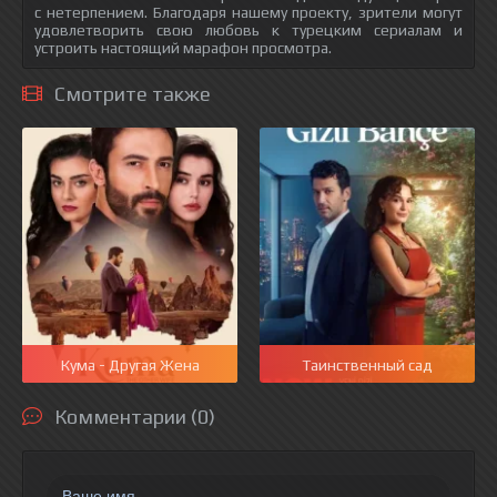
с нетерпением. Благодаря нашему проекту, зрители могут
удовлетворить свою любовь к турецким сериалам и
устроить настоящий марафон просмотра.
Смотрите также
Кума - Другая Жена
Таинственный сад
Комментарии (0)