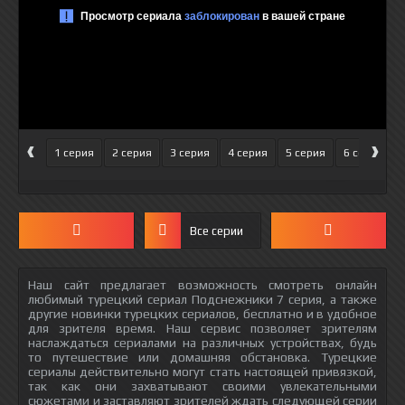
‹
›
1 серия
2 серия
3 серия
4 серия
5 серия
6 серия
Все серии
Наш сайт предлагает возможность смотреть онлайн
любимый турецкий сериал Подснежники 7 серия, а также
другие новинки турецких сериалов, бесплатно и в удобное
для зрителя время. Наш сервис позволяет зрителям
наслаждаться сериалами на различных устройствах, будь
то путешествие или домашняя обстановка. Турецкие
сериалы действительно могут стать настоящей привязкой,
так как они захватывают своими увлекательными
сюжетами и заставляют зрителей ждать следующей серии