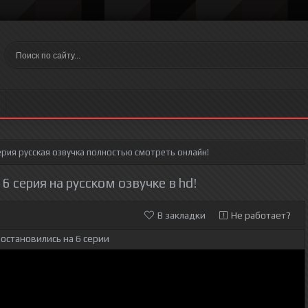
ерия
русская озвучка полностью смотреть онлайн!
6 серия на русском озвучке в hd!
В закладки
Не работает?
остановились на 6 серии