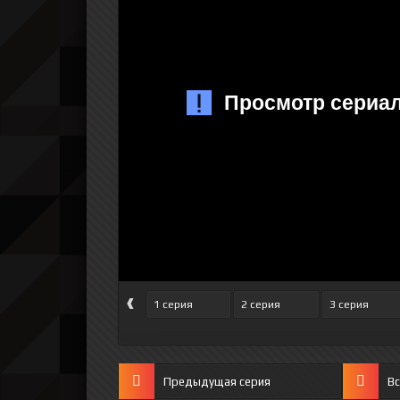
‹
1 серия
2 серия
3 серия
Предыдущая серия
Вс