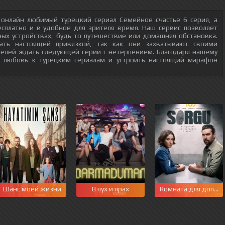
 онлайн любимый турецкий сериал Семейное счастье 6 серия, а
есплатно и в удобное для зрителя время. Наш сервис позволяет
ых устройствах, будь то путешествие или домашняя обстановка.
тать настоящей привязкой, так как они захватывают своими
телей ждать следующей серии с нетерпением. Благодаря нашему
ю любовь к турецким сериалам и устроить настоящий марафон
Шанс моей жизни
В пух и прах
Комната для допро