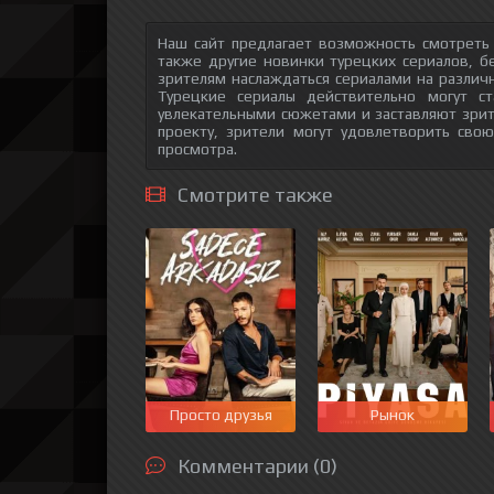
Наш сайт предлагает возможность смотреть
также другие новинки турецких сериалов, б
зрителям наслаждаться сериалами на различн
Турецкие сериалы действительно могут с
увлекательными сюжетами и заставляют зри
проекту, зрители могут удовлетворить сво
просмотра.
Смотрите также
Просто друзья
Рынок
Комментарии (0)