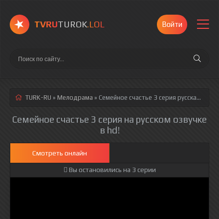
TVRU
TUROK
.LOL
Войти
TURK-RU
»
Мелодрама
» Семейное счастье 3 серия
русская озвучка полностью смотреть онлайн!
Семейное счастье 3 серия на русском озвучке
в hd!
Смотреть онлайн
Вы остановились на 3 серии