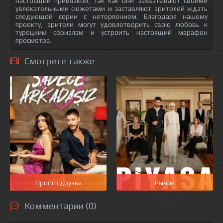
настоящей привязкой, так как они захватывают своими
увлекательными сюжетами и заставляют зрителей ждать
следующей серии с нетерпением. Благодаря нашему
проекту, зрители могут удовлетворить свою любовь к
турецким сериалам и устроить настоящий марафон
просмотра.
Смотрите также
Просто друзья
Рынок
Комментарии (0)