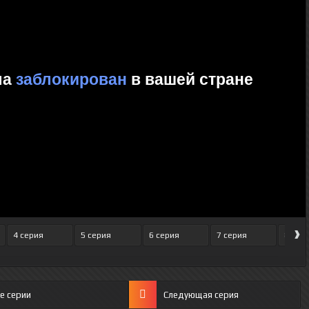
›
4 серия
5 серия
6 серия
7 серия
8 сер
е серии
Следующая серия