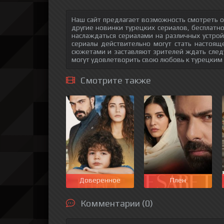
Наш сайт предлагает возможность смотреть о
другие новинки турецких сериалов, бесплатн
наслаждаться сериалами на различных устрой
сериалы действительно могут стать настоящ
сюжетами и заставляют зрителей ждать след
могут удовлетворить свою любовь к турецким
Смотрите также
Доверенное
Плен
Комментарии (0)