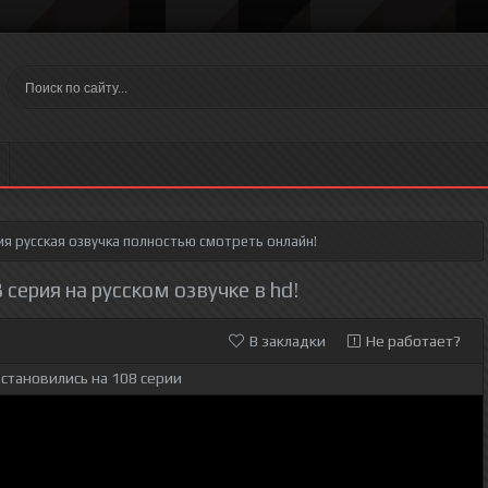
ия
русская озвучка полностью смотреть онлайн!
 серия на русском озвучке в hd!
В закладки
Не работает?
становились на 108 серии