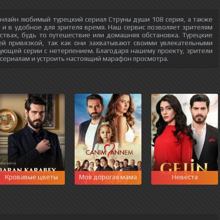
нлайн любимый турецкий сериал Струны души 108 серия, а также
о и в удобное для зрителя время. Наш сервис позволяет зрителям
ствах, будь то путешествие или домашняя обстановка. Турецкие
ей привязкой, так как они захватывают своими увлекательными
ующей серии с нетерпением. Благодаря нашему проекту, зрители
 сериалам и устроить настоящий марафон просмотра.
Кровавые цветы
Моя дорогая мама
Невеста