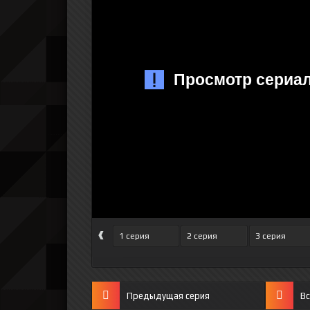
‹
1 серия
2 серия
3 серия
Предыдущая серия
Вс