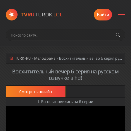
TVRU
TUROK
.LOL
Войти
TURK-RU
»
Мелодрама
» Восхитительный вечер 6 серия
русская озвучка полностью смотреть онлайн!
Восхитительный вечер 6 серия на русском
озвучке в hd!
Смотреть онлайн
Вы остановились на 6 серии