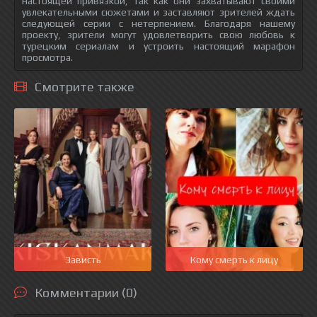
настоящей привязкой, так как они захватывают своими
увлекательными сюжетами и заставляют зрителей ждать
следующей серии с нетерпением. Благодаря нашему
проекту, зрители могут удовлетворить свою любовь к
турецким сериалам и устроить настоящий марафон
просмотра.
Смотрите также
Зависть
Кому смерть к лицу
Комментарии (0)