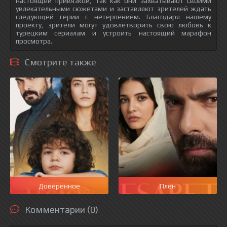
настоящей привязкой, так как они захватывают своими
увлекательными сюжетами и заставляют зрителей ждать
следующей серии с нетерпением. Благодаря нашему
проекту, зрители могут удовлетворить свою любовь к
турецким сериалам и устроить настоящий марафон
просмотра.
Смотрите также
Доверенное
Плен
Комментарии (0)