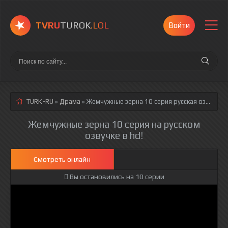
TVRU
TUROK
.LOL
Войти
TURK-RU
»
Драма
» Жемчужные зерна 10 серия
русская озвучка полностью смотреть онлайн!
Жемчужные зерна 10 серия на русском
озвучке в hd!
Смотреть онлайн
Вы остановились на 10 серии