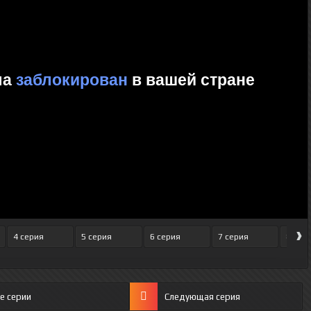
›
4 серия
5 серия
6 серия
7 серия
8 сер
е серии
Следующая серия