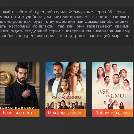
 онлайн любимый турецкий сериал Жемчужные зерна 35 серия, а
есплатно и в удобное для зрителя время. Наш сервис позволяет
ых устройствах, будь то путешествие или домашняя обстановка.
тать настоящей привязкой, так как они захватывают своими
телей ждать следующей серии с нетерпением. Благодаря нашему
ю любовь к турецким сериалам и устроить настоящий марафон
Кровавые цветы
Моя дорогая мама
Любовь и надежда