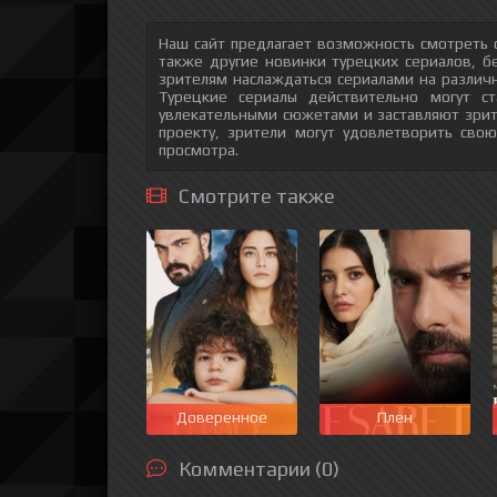
Наш сайт предлагает возможность смотреть
также другие новинки турецких сериалов, б
зрителям наслаждаться сериалами на различн
Турецкие сериалы действительно могут с
увлекательными сюжетами и заставляют зри
проекту, зрители могут удовлетворить сво
просмотра.
Смотрите также
Доверенное
Плен
Комментарии (0)