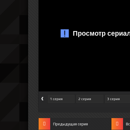
‹
1 серия
2 серия
3 серия
Предыдущая серия
Вс