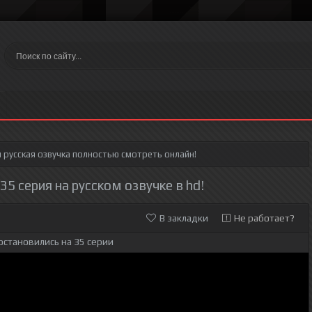
я
русская озвучка полностью смотреть онлайн!
5 серия на русском озвучке в hd!
В закладки
Не работает?
остановились на 35 серии