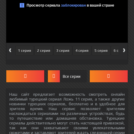
‹
›
1 серия
2 серия
3 серия
4 серия
5 серия
6 серия
Все серии
Наш сайт предлагает возможность смотреть онлайн
любимый турецкий сериал Ложь 11 серия, а также другие
новинки турецких сериалов, бесплатно и в удобное для
зрителя время. Наш сервис позволяет зрителям
наслаждаться сериалами на различных устройствах, будь
то путешествие или домашняя обстановка. Турецкие
сериалы действительно могут стать настоящей привязкой,
так как они захватывают своими увлекательными
сюжетами и заставляют зрителей ждать следующей серии