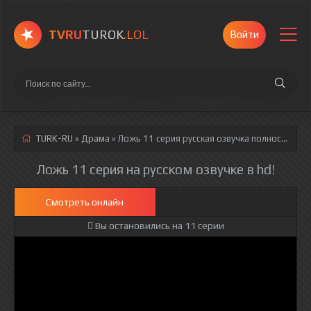
TVRU
TUROK
.LOL
Войти
TURK-RU
»
Драма
» Ложь 11 серия
русская озвучка полностью смотреть онлайн!
Ложь 11 серия на русском озвучке в hd!
Смотреть онлайн
Вы остановились на 11 серии