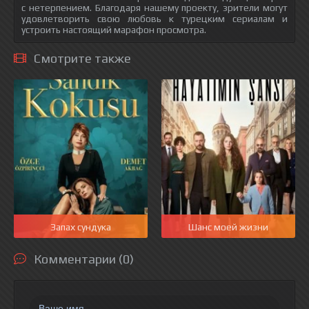
с нетерпением. Благодаря нашему проекту, зрители могут
удовлетворить свою любовь к турецким сериалам и
устроить настоящий марафон просмотра.
Смотрите также
Запах сундука
Шанс моей жизни
Комментарии (0)