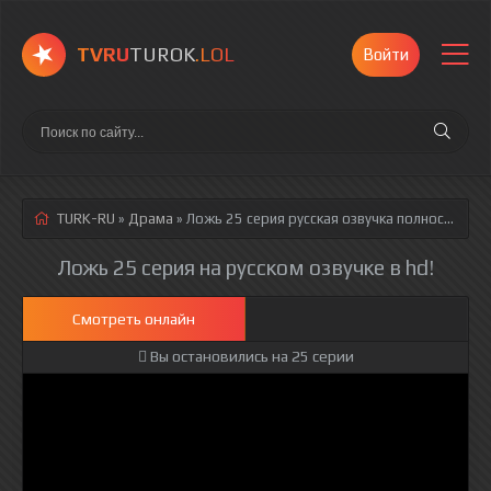
TVRU
TUROK
.LOL
Войти
TURK-RU
»
Драма
» Ложь 25 серия
русская озвучка полностью смотреть онлайн!
Ложь 25 серия на русском озвучке в hd!
Смотреть онлайн
Вы остановились на 25 серии