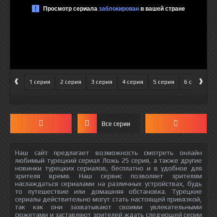
‹
›
1 серия
2 серия
3 серия
4 серия
5 серия
6 серия
Все серии
Наш сайт предлагает возможность смотреть онлайн
любимый турецкий сериал Ложь 25 серия, а также другие
новинки турецких сериалов, бесплатно и в удобное для
зрителя время. Наш сервис позволяет зрителям
наслаждаться сериалами на различных устройствах, будь
то путешествие или домашняя обстановка. Турецкие
сериалы действительно могут стать настоящей привязкой,
так как они захватывают своими увлекательными
сюжетами и заставляют зрителей ждать следующей серии