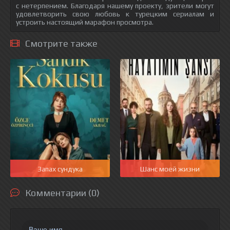
с нетерпением. Благодаря нашему проекту, зрители могут
удовлетворить свою любовь к турецким сериалам и
устроить настоящий марафон просмотра.
Смотрите также
Запах сундука
Шанс моей жизни
Комментарии (0)