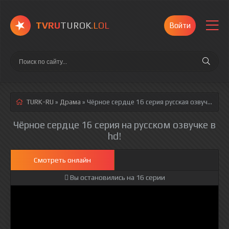
TVRU
TUROK
.LOL
Войти
TURK-RU
»
Драма
» Чёрное сердце 16 серия
русская озвучка полностью смотреть онлайн!
Чёрное сердце 16 серия на русском озвучке в
hd!
Смотреть онлайн
Вы остановились на 16 серии