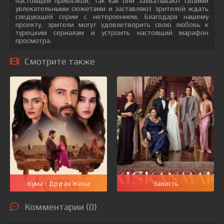
настоящей привязкой, так как они захватывают своими
увлекательными сюжетами и заставляют зрителей ждать
следующей серии с нетерпением. Благодаря нашему
проекту, зрители могут удовлетворить свою любовь к
турецким сериалам и устроить настоящий марафон
просмотра.
Смотрите также
Кума - Другая Жена
Зависть
Комментарии (0)