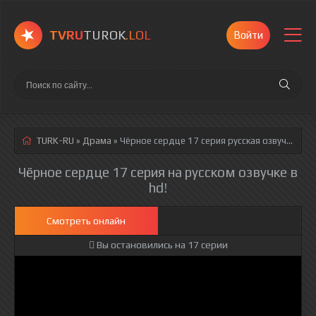
TVRU
TUROK
.LOL
Войти
TURK-RU
»
Драма
» Чёрное сердце 17 серия
русская озвучка полностью смотреть онлайн!
Чёрное сердце 17 серия на русском озвучке в
hd!
Смотреть онлайн
Вы остановились на 17 серии