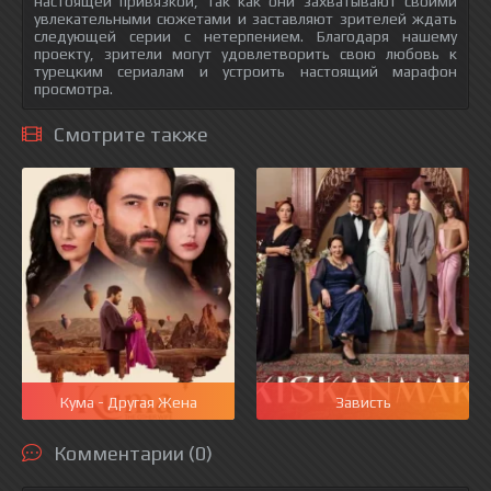
настоящей привязкой, так как они захватывают своими
увлекательными сюжетами и заставляют зрителей ждать
следующей серии с нетерпением. Благодаря нашему
проекту, зрители могут удовлетворить свою любовь к
турецким сериалам и устроить настоящий марафон
просмотра.
Смотрите также
Кума - Другая Жена
Зависть
Комментарии (0)