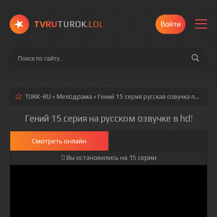
TVRU
TUROK
.LOL
Войти
TURK-RU
»
Мелодрама
» Гений 15 серия
русская озвучка полностью смотреть онлайн!
Гений 15 серия на русском озвучке в hd!
Смотреть онлайн
Вы остановились на 15 серии