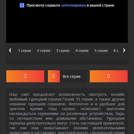
‹
›
1 серия
2 серия
3 серия
4 серия
5 серия
6 серия
Все серии
Наш сайт предлагает возможность смотреть онлайн
любимый турецкий сериал Гений 15 серия, а также другие
новинки турецких сериалов, бесплатно и в удобное для
зрителя время. Наш сервис позволяет зрителям
наслаждаться сериалами на различных устройствах, будь
то путешествие или домашняя обстановка. Турецкие
сериалы действительно могут стать настоящей привязкой,
так как они захватывают своими увлекательными
сюжетами и заставляют зрителей ждать следующей серии