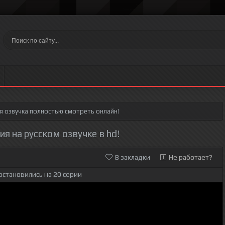
я озвучка полностью смотреть онлайн!
ия на русском озвучке в hd!
В закладки
Не работает?
остановились на 20 серии