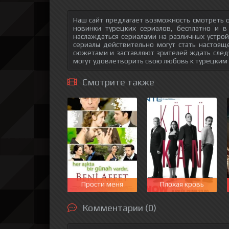
Наш сайт предлагает возможность смотреть о
новинки турецких сериалов, бесплатно и в
наслаждаться сериалами на различных устрой
сериалы действительно могут стать настоящ
сюжетами и заставляют зрителей ждать след
могут удовлетворить свою любовь к турецким
Смотрите также
Прости меня
Плохая кровь
Комментарии (0)