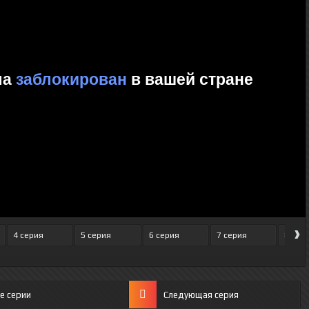
›
4 серия
5 серия
6 серия
7 серия
8 сер
е серии
Следующая серия