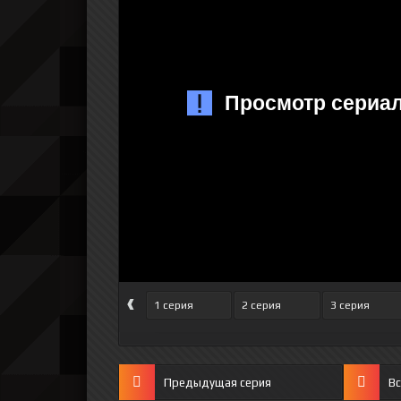
‹
1 серия
2 серия
3 серия
Предыдущая серия
Вс