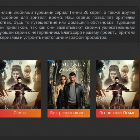
нлайн любимый турецкий сериал Гений 20 серия, а также другие
 удобное для зрителя время. Наш сервис позволяет зрителям
ствах, будь то путешествие или домашняя обстановка. Турецкие
ей привязкой, так как они захватывают своими увлекательными
ующей серии с нетерпением. Благодаря нашему проекту, зрители
 сериалам и устроить настоящий марафон просмотра.
Осман
Безграничная любовь
Основание: Осман