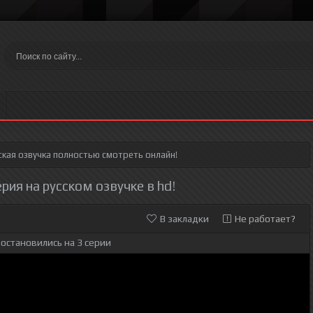
ская озвучка полностью смотреть онлайн!
рия на русском озвучке в hd!
В закладки
Не работает?
остановились на 3 серии