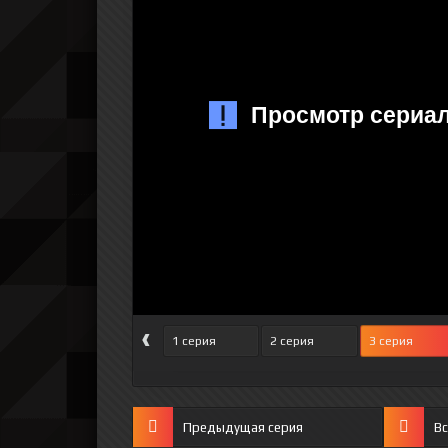
‹
1 серия
2 серия
3 серия
Предыдущая серия
Вс