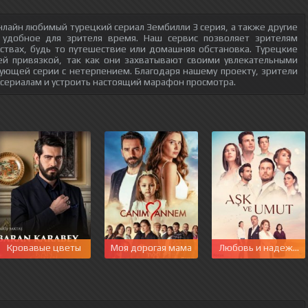
нлайн любимый турецкий сериал Зембилли 3 серия, а также другие
 удобное для зрителя время. Наш сервис позволяет зрителям
ствах, будь то путешествие или домашняя обстановка. Турецкие
ей привязкой, так как они захватывают своими увлекательными
ующей серии с нетерпением. Благодаря нашему проекту, зрители
 сериалам и устроить настоящий марафон просмотра.
Кровавые цветы
Моя дорогая мама
Любовь и надежда