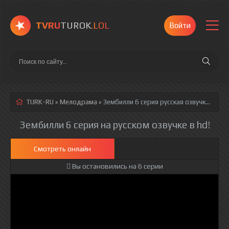
TVRU
TUROK
.LOL
Войти
TURK-RU
»
Мелодрама
» Зембилли 6 серия
русская озвучка полностью смотреть онлайн!
Зембилли 6 серия на русском озвучке в hd!
Смотреть онлайн
Вы остановились на 6 серии