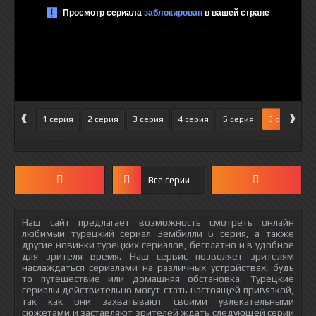
‹
›
1 серия
2 серия
3 серия
4 серия
5 серия
6 серия
Все серии
Наш сайт предлагает возможность смотреть онлайн
любимый турецкий сериал Зембилли 6 серия, а также
другие новинки турецких сериалов, бесплатно и в удобное
для зрителя время. Наш сервис позволяет зрителям
наслаждаться сериалами на различных устройствах, будь
то путешествие или домашняя обстановка. Турецкие
сериалы действительно могут стать настоящей привязкой,
так как они захватывают своими увлекательными
сюжетами и заставляют зрителей ждать следующей серии