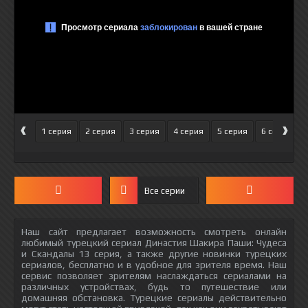
‹
›
1 серия
2 серия
3 серия
4 серия
5 серия
6 серия
Все серии
Наш сайт предлагает возможность смотреть онлайн
любимый турецкий сериал Династия Шакира Паши: Чудеса
и Скандалы 13 серия, а также другие новинки турецких
сериалов, бесплатно и в удобное для зрителя время. Наш
сервис позволяет зрителям наслаждаться сериалами на
различных устройствах, будь то путешествие или
домашняя обстановка. Турецкие сериалы действительно