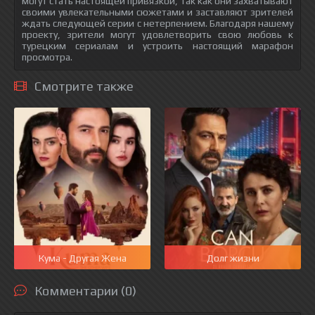
могут стать настоящей привязкой, так как они захватывают
своими увлекательными сюжетами и заставляют зрителей
ждать следующей серии с нетерпением. Благодаря нашему
проекту, зрители могут удовлетворить свою любовь к
турецким сериалам и устроить настоящий марафон
просмотра.
Смотрите также
Кума - Другая Жена
Долг жизни
Комментарии (0)