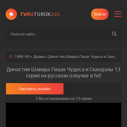
TVRU
TUROK
.LOL
Войти
TURK-RU
»
Драма
» Династия Шакира Паши: Чудеса и Скандалы 13 серия
Династия Шакира Паши: Чудеса и Скандалы 13
серия на русском озвучке в hd!
Смотреть онлайн
Вы остановились на 13 серии