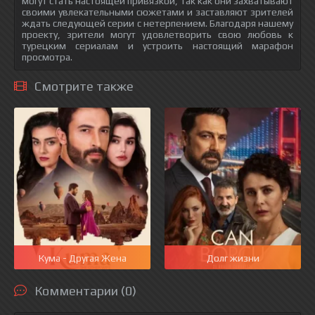
могут стать настоящей привязкой, так как они захватывают
своими увлекательными сюжетами и заставляют зрителей
ждать следующей серии с нетерпением. Благодаря нашему
проекту, зрители могут удовлетворить свою любовь к
турецким сериалам и устроить настоящий марафон
просмотра.
Смотрите также
Кума - Другая Жена
Долг жизни
Комментарии (0)