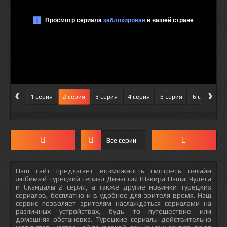
‹
›
1 серия
2 серия
3 серия
4 серия
5 серия
6 серия
Все серии
Наш сайт предлагает возможность смотреть онлайн
любимый турецкий сериал Династия Шакира Паши: Чудеса
и Скандалы 2 серия, а также другие новинки турецких
сериалов, бесплатно и в удобное для зрителя время. Наш
сервис позволяет зрителям наслаждаться сериалами на
различных устройствах, будь то путешествие или
домашняя обстановка. Турецкие сериалы действительно