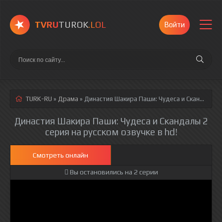
TVRU
TUROK
.LOL
Войти
TURK-RU
»
Драма
» Династия Шакира Паши: Чудеса и Скандалы 2 серия
Династия Шакира Паши: Чудеса и Скандалы 2
серия на русском озвучке в hd!
Смотреть онлайн
Вы остановились на 2 серии