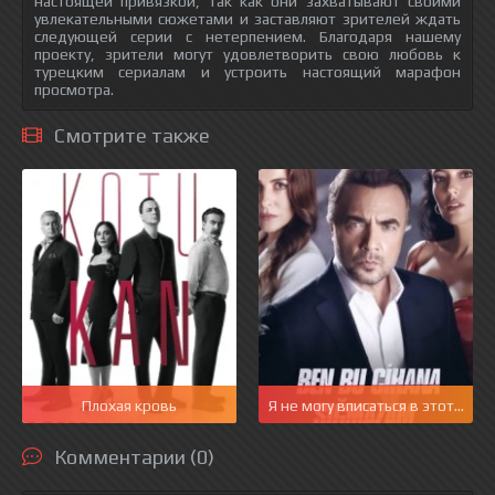
настоящей привязкой, так как они захватывают своими
увлекательными сюжетами и заставляют зрителей ждать
следующей серии с нетерпением. Благодаря нашему
проекту, зрители могут удовлетворить свою любовь к
турецким сериалам и устроить настоящий марафон
просмотра.
Смотрите также
Плохая кровь
Я не могу вписаться в этот мир
Комментарии (0)