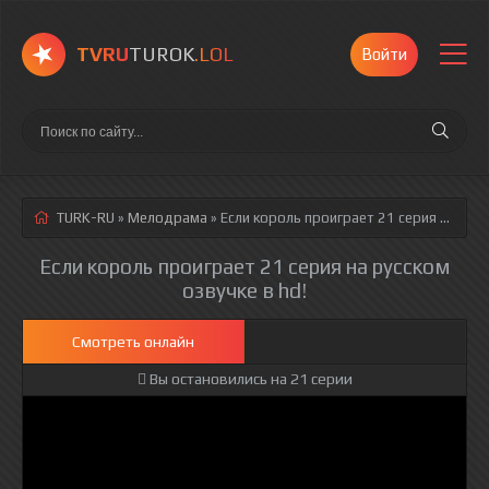
TVRU
TUROK
.LOL
Войти
TURK-RU
»
Мелодрама
» Если король проиграет 21 серия
русская озвучка полностью смотреть онлайн!
Если король проиграет 21 серия на русском
озвучке в hd!
Смотреть онлайн
Вы остановились на 21 серии