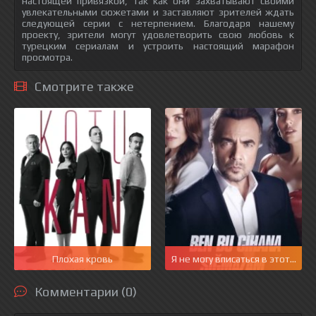
настоящей привязкой, так как они захватывают своими
увлекательными сюжетами и заставляют зрителей ждать
следующей серии с нетерпением. Благодаря нашему
проекту, зрители могут удовлетворить свою любовь к
турецким сериалам и устроить настоящий марафон
просмотра.
Смотрите также
Плохая кровь
Я не могу вписаться в этот мир
Комментарии (0)