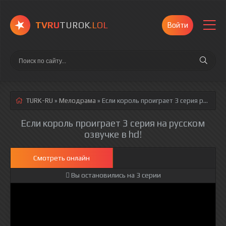
TVRU
TUROK
.LOL
Войти
TURK-RU
»
Мелодрама
» Если король проиграет 3 серия
русская озвучка полностью смотреть онлайн!
Если король проиграет 3 серия на русском
озвучке в hd!
Смотреть онлайн
Вы остановились на 3 серии