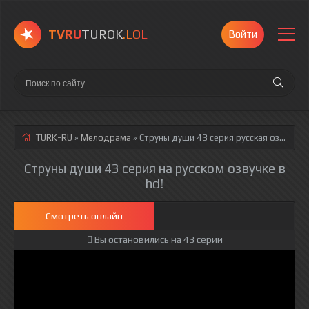
TVRU
TUROK
.LOL
Войти
TURK-RU
»
Мелодрама
» Струны души 43 серия
русская озвучка полностью смотреть онлайн!
Струны души 43 серия на русском озвучке в
hd!
Смотреть онлайн
Вы остановились на 43 серии