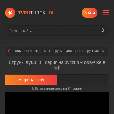
TVRU
TUROK
.LOL
Войти
TURK-RU
»
Мелодрама
» Струны души 81 серия
русская озвучка полностью смотреть онлайн!
Струны души 81 серия на русском озвучке в
hd!
Смотреть онлайн
Вы остановились на 81 серии