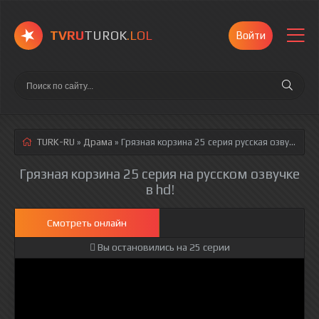
TVRU
TUROK
.LOL
Войти
TURK-RU
»
Драма
» Грязная корзина 25 серия
русская озвучка полностью смотреть онлайн!
Грязная корзина 25 серия на русском озвучке
в hd!
Смотреть онлайн
Вы остановились на 25 серии