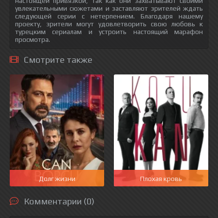
настоящей привязкой, так как они захватывают своими
увлекательными сюжетами и заставляют зрителей ждать
следующей серии с нетерпением. Благодаря нашему
проекту, зрители могут удовлетворить свою любовь к
турецким сериалам и устроить настоящий марафон
просмотра.
Смотрите также
Долг жизни
Плохая кровь
Комментарии (0)