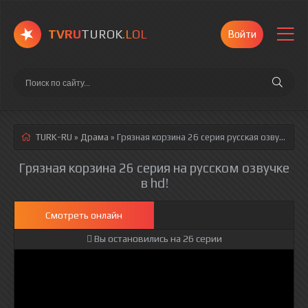
TVRU
TUROK
.LOL
Войти
TURK-RU
»
Драма
» Грязная корзина 26 серия
русская озвучка полностью смотреть онлайн!
Грязная корзина 26 серия на русском озвучке
в hd!
Смотреть онлайн
Вы остановились на 26 серии