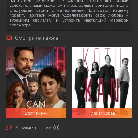
настоящей привязкой, так как они захватывают своими
увлекательными сюжетами и заставляют зрителей ждать
следующей серии с нетерпением. Благодаря нашему
проекту, зрители могут удовлетворить свою любовь к
турецким сериалам и устроить настоящий марафон
просмотра.
Смотрите также
Долг жизни
Плохая кровь
Комментарии (0)