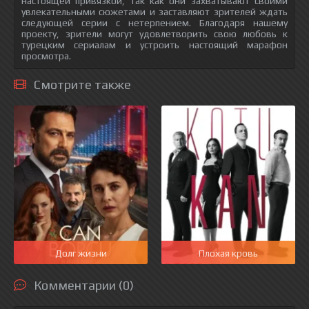
настоящей привязкой, так как они захватывают своими
увлекательными сюжетами и заставляют зрителей ждать
следующей серии с нетерпением. Благодаря нашему
проекту, зрители могут удовлетворить свою любовь к
турецким сериалам и устроить настоящий марафон
просмотра.
Смотрите также
Долг жизни
Плохая кровь
Комментарии (0)