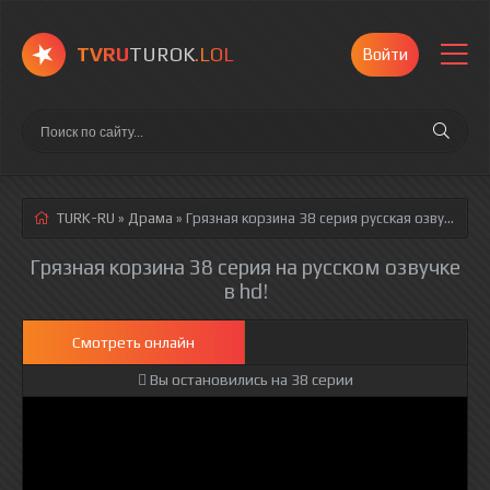
TVRU
TUROK
.LOL
Войти
TURK-RU
»
Драма
» Грязная корзина 38 серия
русская озвучка полностью смотреть онлайн!
Грязная корзина 38 серия на русском озвучке
в hd!
Смотреть онлайн
Вы остановились на 38 серии