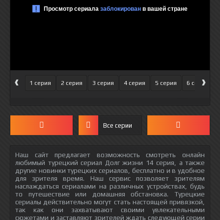
‹
›
1 серия
2 серия
3 серия
4 серия
5 серия
6 серия
Все серии
Наш сайт предлагает возможность смотреть онлайн
любимый турецкий сериал Долг жизни 14 серия, а также
другие новинки турецких сериалов, бесплатно и в удобное
для зрителя время. Наш сервис позволяет зрителям
наслаждаться сериалами на различных устройствах, будь
то путешествие или домашняя обстановка. Турецкие
сериалы действительно могут стать настоящей привязкой,
так как они захватывают своими увлекательными
сюжетами и заставляют зрителей ждать следующей серии