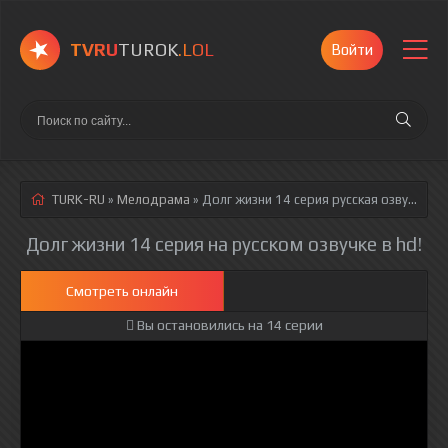
TVRU
TUROK
.LOL
Войти
TURK-RU
»
Мелодрама
» Долг жизни 14 серия
русская озвучка полностью смотреть онлайн!
Долг жизни 14 серия на русском озвучке в hd!
Смотреть онлайн
Вы остановились на 14 серии