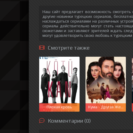
Наш сайт предлагает возможность смотреть 
другие новинки турецких сериалов, бесплатн
наслаждаться сериалами на различных устрой
сериалы действительно могут стать настоящ
сюжетами и заставляют зрителей ждать след
могут удовлетворить свою любовь к турецким
Смотрите также
Плохая кровь
Кума - Другая Жена
Комментарии (0)