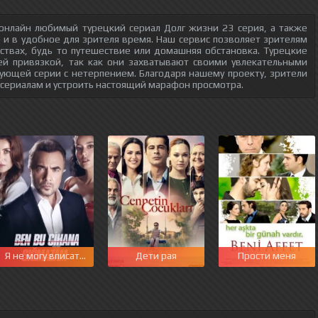
онлайн любимый турецкий сериал Долг жизни 23 серия, а также
о и в удобное для зрителя время. Наш сервис позволяет зрителям
ствах, будь то путешествие или домашняя обстановка. Турецкие
ей привязкой, так как они захватывают своими увлекательными
ующей серии с нетерпением. Благодаря нашему проекту, зрители
 сериалам и устроить настоящий марафон просмотра.
Я не могу вписаться в этот мир
Дети рая
Прости меня