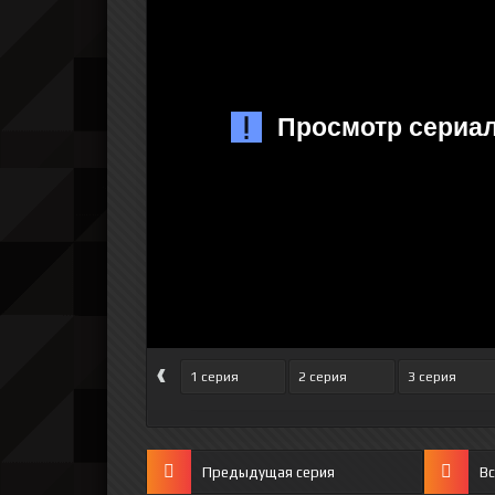
‹
1 серия
2 серия
3 серия
Предыдущая серия
Вс