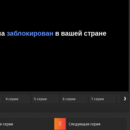
›
4 серия
5 серия
6 серия
7 серия
8 сер
е серии
Следующая серия