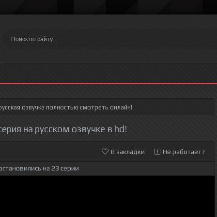
усская озвучка полностью смотреть онлайн!
серия на русском озвучке в hd!
В закладки
Не работает?
остановились на 23 серии