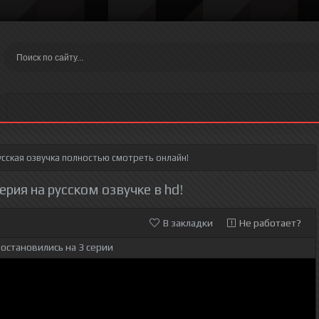
сская озвучка полностью смотреть онлайн!
ерия на русском озвучке в hd!
В закладки
Не работает?
остановились на 3 серии