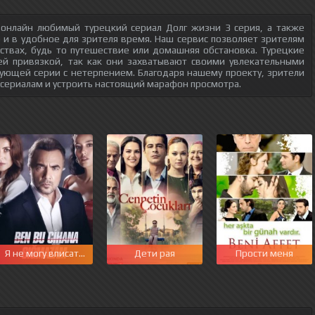
 онлайн любимый турецкий сериал Долг жизни 3 серия, а также
о и в удобное для зрителя время. Наш сервис позволяет зрителям
ствах, будь то путешествие или домашняя обстановка. Турецкие
ей привязкой, так как они захватывают своими увлекательными
ующей серии с нетерпением. Благодаря нашему проекту, зрители
 сериалам и устроить настоящий марафон просмотра.
Я не могу вписаться в этот мир
Дети рая
Прости меня