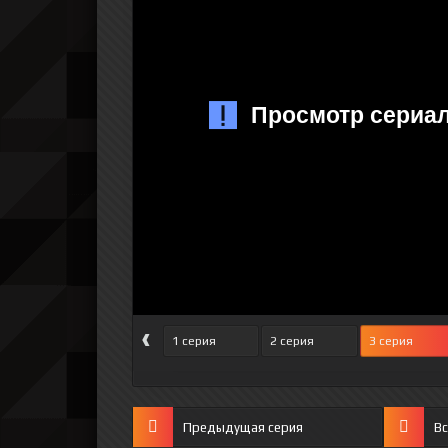
‹
1 серия
2 серия
3 серия
Предыдущая серия
Вс