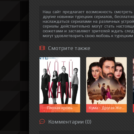
Наш сайт предлагает возможность смотреть
другие новинки турецких сериалов, бесплатн
наслаждаться сериалами на различных устрой
сериалы действительно могут стать настоящ
сюжетами и заставляют зрителей ждать след
могут удовлетворить свою любовь к турецким
Смотрите также
Плохая кровь
Кума - Другая Жена
Комментарии (0)