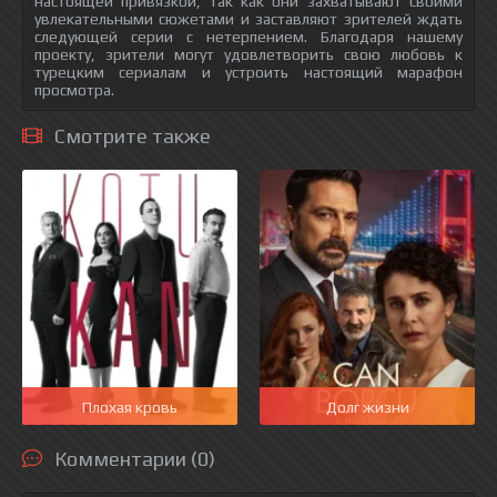
настоящей привязкой, так как они захватывают своими
увлекательными сюжетами и заставляют зрителей ждать
следующей серии с нетерпением. Благодаря нашему
проекту, зрители могут удовлетворить свою любовь к
турецким сериалам и устроить настоящий марафон
просмотра.
Смотрите также
Плохая кровь
Долг жизни
Комментарии (0)