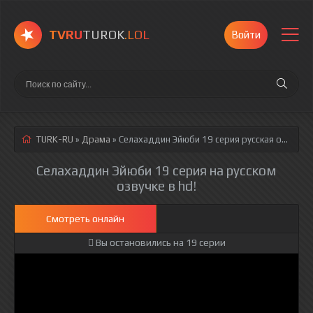
TVRU
TUROK
.LOL
Войти
TURK-RU
»
Драма
» Селахаддин Эйюби 19 серия
русская озвучка полностью смотреть онлайн!
Селахаддин Эйюби 19 серия на русском
озвучке в hd!
Смотреть онлайн
Вы остановились на 19 серии