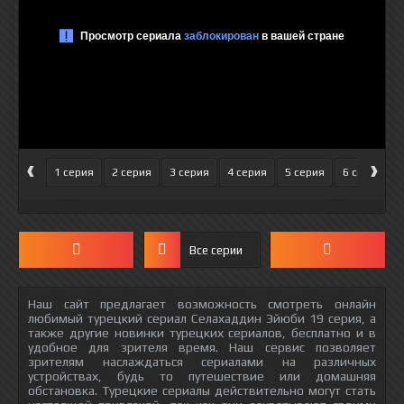
‹
›
1 серия
2 серия
3 серия
4 серия
5 серия
6 серия
Все серии
Наш сайт предлагает возможность смотреть онлайн
любимый турецкий сериал Селахаддин Эйюби 19 серия, а
также другие новинки турецких сериалов, бесплатно и в
удобное для зрителя время. Наш сервис позволяет
зрителям наслаждаться сериалами на различных
устройствах, будь то путешествие или домашняя
обстановка. Турецкие сериалы действительно могут стать